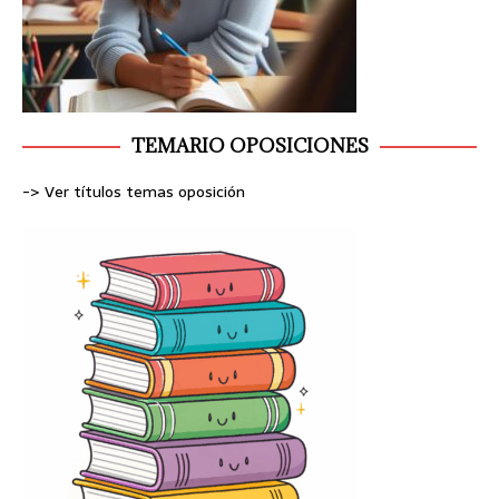
TEMARIO OPOSICIONES
-> Ver títulos temas oposición