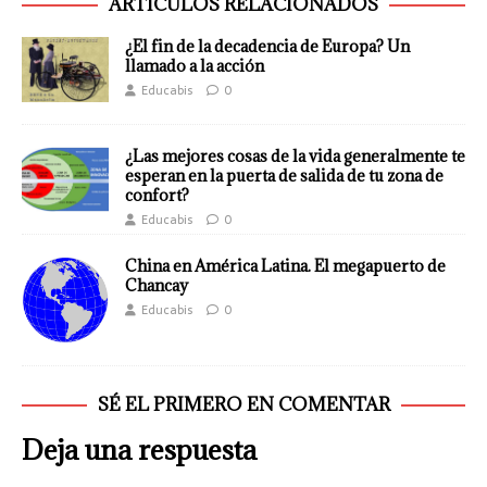
ARTÍCULOS RELACIONADOS
¿El fin de la decadencia de Europa? Un
llamado a la acción
Educabis
0
¿Las mejores cosas de la vida generalmente te
esperan en la puerta de salida de tu zona de
confort?
Educabis
0
China en América Latina. El megapuerto de
Chancay
Educabis
0
SÉ EL PRIMERO EN COMENTAR
Deja una respuesta