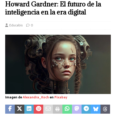
Howard Gardner: El futuro de la
inteligencia en la era digital
Educabis
0
Imagen de
Alexandra_Koch
en
Pixabay