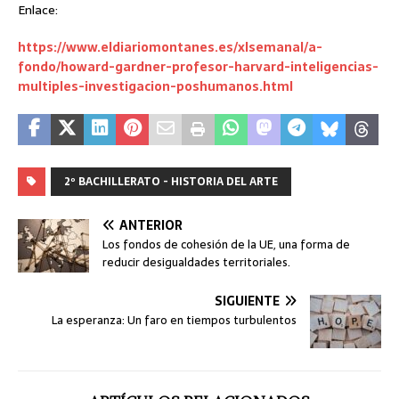
Enlace:
https://www.eldiariomontanes.es/xlsemanal/a-
fondo/howard-gardner-profesor-harvard-inteligencias-
multiples-investigacion-poshumanos.html
2º BACHILLERATO - HISTORIA DEL ARTE
ANTERIOR
Los fondos de cohesión de la UE, una forma de
reducir desigualdades territoriales.
SIGUIENTE
La esperanza: Un faro en tiempos turbulentos