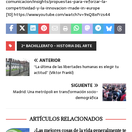
comunicacion/insights/propuestas-para-reforzar-la-
competitividad-y-la-innovacion-made-in-europe
[10] https://www.youtube.com/watch?v=9xQBxFrzs44
2º BACHILLERATO - HISTORIA DEL ARTE
ANTERIOR
“La última de las libertades humanas es elegir tu
actitud” (Viktor Frankl)
SIGUIENTE
Madrid: Una metrópoli en transformación socio-
demográfica
ARTÍCULOS RELACIONADOS
¿Las mejores cosas de la vida generalmente te