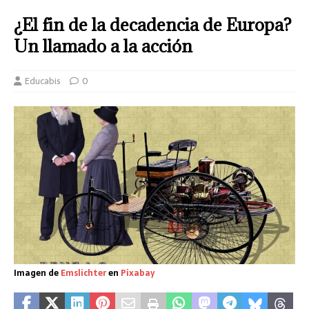
¿El fin de la decadencia de Europa?
Un llamado a la acción
Educabis
0
Imagen de
Emslichter
en
Pixabay