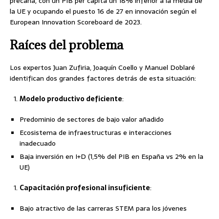
precaria, con un PIB per cápita un 18% inferior a la media de
la UE y ocupando el puesto 16 de 27 en innovación según el
European Innovation Scoreboard de 2023.
Raíces del problema
Los expertos Juan Zufiria, Joaquín Coello y Manuel Doblaré
identifican dos grandes factores detrás de esta situación:
Modelo productivo deficiente
:
Predominio de sectores de bajo valor añadido
Ecosistema de infraestructuras e interacciones
inadecuado
Baja inversión en I+D (1,5% del PIB en España vs 2% en la
UE)
Capacitación profesional insuficiente
:
Bajo atractivo de las carreras STEM para los jóvenes