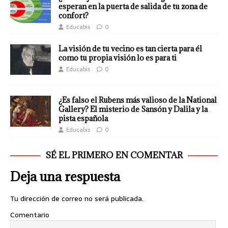
esperan en la puerta de salida de tu zona de
confort?
Educabis
0
La visión de tu vecino es tan cierta para él
como tu propia visión lo es para ti
Educabis
0
¿Es falso el Rubens más valioso de la National
Gallery? El misterio de Sansón y Dalila y la
pista española
Educabis
0
SÉ EL PRIMERO EN COMENTAR
Deja una respuesta
Tu dirección de correo no será publicada.
Comentario