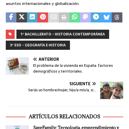
asuntos internacionales y globalización.
1º BACHILLERATO - HISTORIA CONTEMPORÁNEA
3º ESO - GEOGRAFÍA E HISTORIA
ANTERIOR
El problema de la vivienda en España: factores
demográficos y territoriales.
SIGUIENTE
Serás un hombre/mujer, hijo/a mío/a, si…
ARTÍCULOS RELACIONADOS
SaveFamily: Tecnología, emprendimiento y