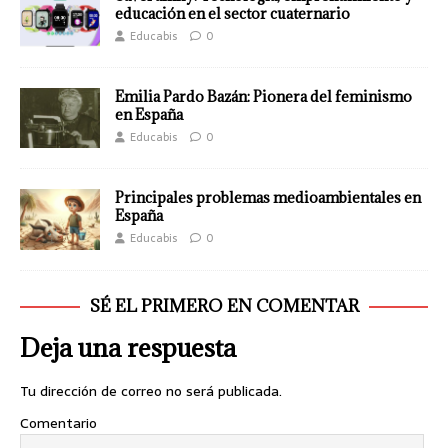
educación en el sector cuaternario
Educabis
0
Emilia Pardo Bazán: Pionera del feminismo
en España
Educabis
0
Principales problemas medioambientales en
España
Educabis
0
SÉ EL PRIMERO EN COMENTAR
Deja una respuesta
Tu dirección de correo no será publicada.
Comentario