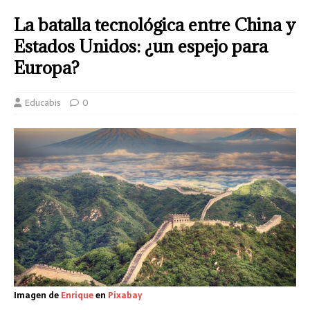
La batalla tecnológica entre China y
Estados Unidos: ¿un espejo para
Europa?
Educabis
0
Imagen de
Enrique
en
Pixabay