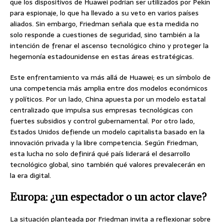
que los dispositivos de Huawei podrían ser utilizados por Pekín
para espionaje, lo que ha llevado a su veto en varios países
aliados. Sin embargo, Friedman señala que esta medida no
solo responde a cuestiones de seguridad, sino también a la
intención de frenar el ascenso tecnológico chino y proteger la
hegemonía estadounidense en estas áreas estratégicas.
Este enfrentamiento va más allá de Huawei; es un símbolo de
una competencia más amplia entre dos modelos económicos
y políticos. Por un lado, China apuesta por un modelo estatal
centralizado que impulsa sus empresas tecnológicas con
fuertes subsidios y control gubernamental. Por otro lado,
Estados Unidos defiende un modelo capitalista basado en la
innovación privada y la libre competencia. Según Friedman,
esta lucha no solo definirá qué país liderará el desarrollo
tecnológico global, sino también qué valores prevalecerán en
la era digital.
Europa: ¿un espectador o un actor clave?
La situación planteada por Friedman invita a reflexionar sobre