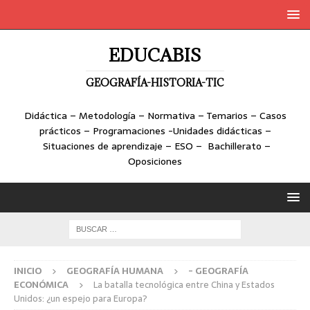
EDUCABIS
GEOGRAFÍA-HISTORIA-TIC
Didáctica – Metodología – Normativa – Temarios – Casos
prácticos – Programaciones -Unidades didácticas –
Situaciones de aprendizaje – ESO – Bachillerato –
Oposiciones
INICIO
GEOGRAFÍA HUMANA
- GEOGRAFÍA
ECONÓMICA
La batalla tecnológica entre China y Estados
Unidos: ¿un espejo para Europa?